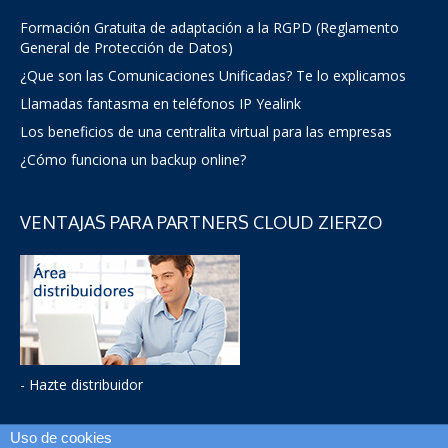
Formación Gratuita de adaptación a la RGPD (Reglamento
General de Protección de Datos)
¿Que son las Comunicaciones Unificadas? Te lo explicamos
Llamadas fantasma en teléfonos IP Yealink
Los beneficios de una centralita virtual para las empresas
¿Cómo funciona un backup online?
VENTAJAS PARA PARTNERS CLOUD ZIERZO
- Hazte distribuidor
Uso de cookies