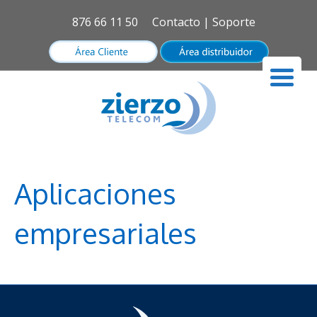
876 66 11 50
Contacto
|
Soporte
Aplicaciones
empresariales