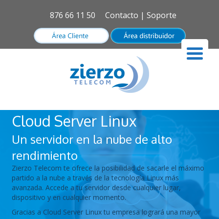
876 66 11 50
Contacto
|
Soporte
Cloud Server Linux
Un servidor en la nube de alto
rendimiento
Zierzo Telecom te ofrece la posibilidad de sacarle el máximo
partido a la nube a través de la tecnología Linux más
avanzada. Accede a tu servidor desde cualquier lugar,
dispositivo y en cualquier momento.
Gracias a Cloud Server Linux tu empresa logrará una mayor