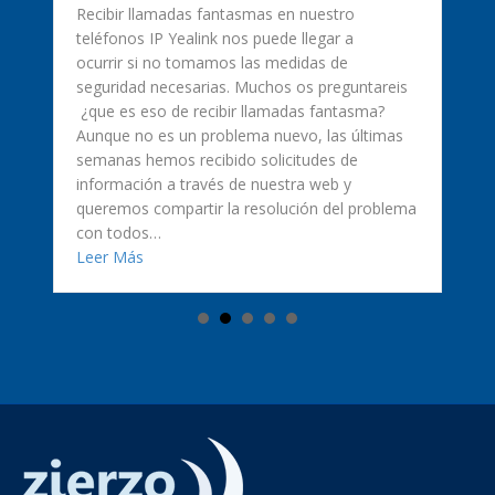
Recibir llamadas fantasmas en nuestro
teléfonos IP Yealink nos puede llegar a
ocurrir si no tomamos las medidas de
seguridad necesarias. Muchos os preguntareis
¿que es eso de recibir llamadas fantasma?
Aunque no es un problema nuevo, las últimas
semanas hemos recibido solicitudes de
información a través de nuestra web y
queremos compartir la resolución del problema
ificadas? Te lo explicamos
con todos…
about Llamadas fantasma en teléfonos IP Yealin
Leer Más