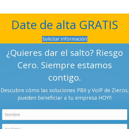
Date de alta GRATIS
Solicitar información
¿Quieres dar el salto? Riesgo
Cero. Siempre estamos
contigo.
Descubre cómo las soluciones PBX y VoIP de Zierzo,
pueden beneficiar a tu empresa HOY!!