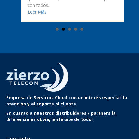
ificadas? Te lo explicamos
con todos…
about Llamadas fantasma en teléfonos IP Yealin
Leer Más
Empresa de Servicios Cloud
con un interés especial: la
atención y el soporte al cliente.
En cuanto a nuestros distribuidores / partners la
diferencia es obvia, ¡entérate de todo!
Contacto