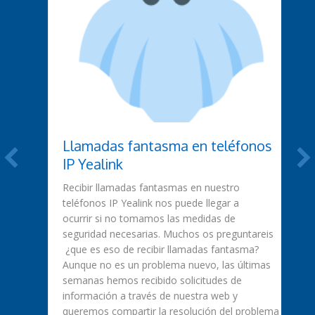
Llamadas fantasma en teléfonos
IP Yealink
Recibir llamadas fantasmas en nuestro
teléfonos IP Yealink nos puede llegar a
ocurrir si no tomamos las medidas de
seguridad necesarias. Muchos os preguntareis
¿que es eso de recibir llamadas fantasma?
Aunque no es un problema nuevo, las últimas
semanas hemos recibido solicitudes de
información a través de nuestra web y
queremos compartir la resolución del problema