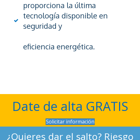
proporciona la última
tecnología disponible en
seguridad y
eficiencia energética.
Date de alta GRATIS
Solicitar información
¿Quieres dar el salto? Riesgo