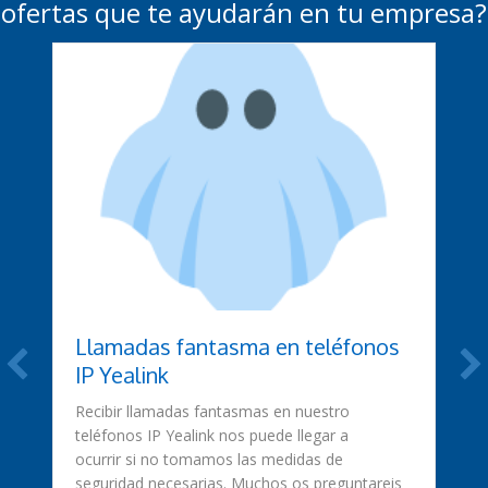
ofertas que te ayudarán en tu empresa?
Llamadas fantasma en teléfonos
IP Yealink
Recibir llamadas fantasmas en nuestro
teléfonos IP Yealink nos puede llegar a
ocurrir si no tomamos las medidas de
seguridad necesarias. Muchos os preguntareis