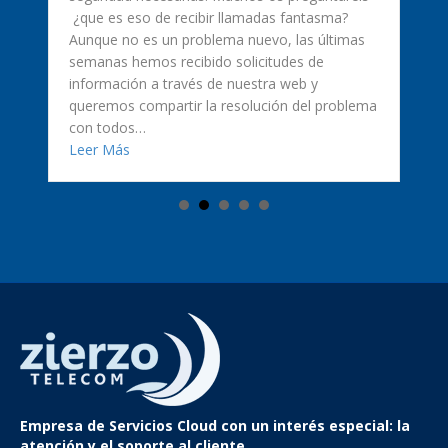
¿que es eso de recibir llamadas fantasma?
Aunque no es un problema nuevo, las últimas
semanas hemos recibido solicitudes de
información a través de nuestra web y
queremos compartir la resolución del problema
ificadas? Te lo explicamos
con todos…
about Llamadas fantasma en teléfonos IP Yealin
Leer Más
Empresa de Servicios Cloud
con un interés especial: la
atención y el soporte al cliente.