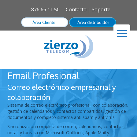
876 66 11 50
Contacto
|
Soporte
Email Profesional
Correo electrónico empresarial y
colaboración
Sistema de correo electrónico profesional, con colaboración,
gestión de calendarios y contactos compartidos, gestión de
documentos y completo sistema anti spam y antivirus.
Sincronización completa de correo, calendarios, contactos,
notas y tareas con Microsoft Outllook, Apple Mail y