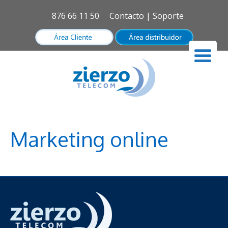
876 66 11 50
Contacto
|
Soporte
Marketing online