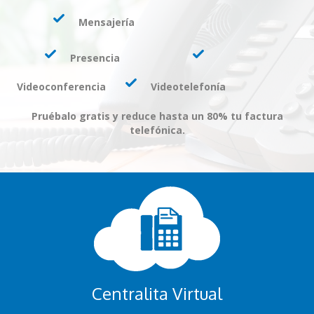
Mensajería
Presencia
Videoconferencia
Videotelefonía
Pruébalo gratis y reduce hasta un 80% tu factura
telefónica.
Centralita Virtual