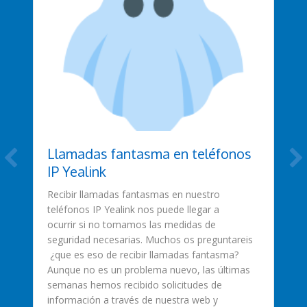
Llamadas fantasma en teléfonos
IP Yealink
Recibir llamadas fantasmas en nuestro
teléfonos IP Yealink nos puede llegar a
ocurrir si no tomamos las medidas de
seguridad necesarias. Muchos os preguntareis
¿que es eso de recibir llamadas fantasma?
Aunque no es un problema nuevo, las últimas
semanas hemos recibido solicitudes de
información a través de nuestra web y