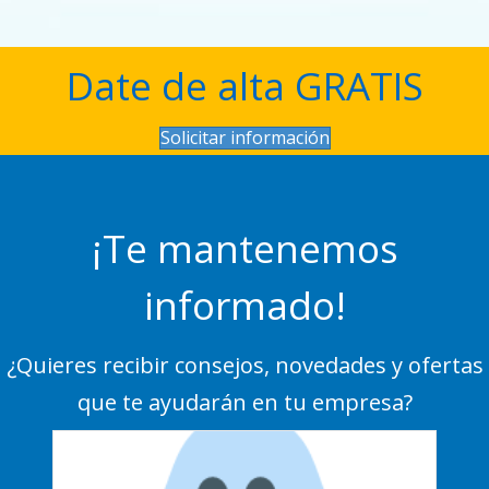
Date de alta GRATIS
Solicitar información
¡Te mantenemos
informado!
¿Quieres recibir consejos, novedades y ofertas
que te ayudarán en tu empresa?