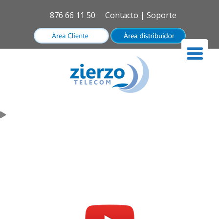
876 66 11 50
Contacto
|
Soporte