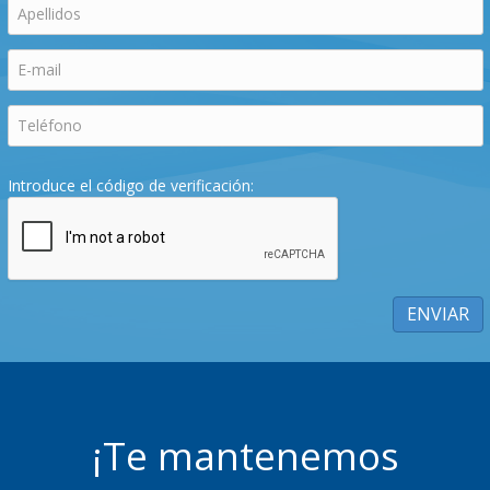
Introduce el código de verificación:
¡Te mantenemos