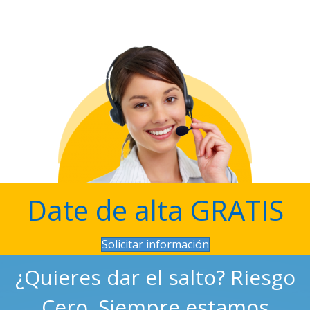
Date de alta GRATIS
Solicitar información
¿Quieres dar el salto? Riesgo
Cero. Siempre estamos