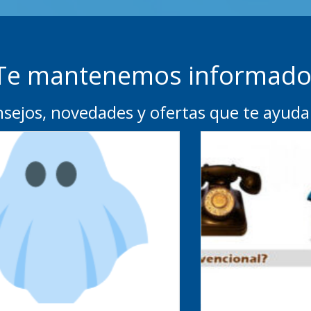
Te mantenemos informado
onsejos, novedades y ofertas que te ayud