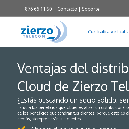
876 66 11 50
Contacto
|
Soporte
Centralita Virtual
Ventajas del distri
Cloud de Zierzo T
¿Estás buscando un socio sólido, ser
Estudia los beneficios que obtienes al ser un distribuidor 
de los beneficios que tendrán tus clientes, porque esto es a
demás, siempre serán tus clientes!!