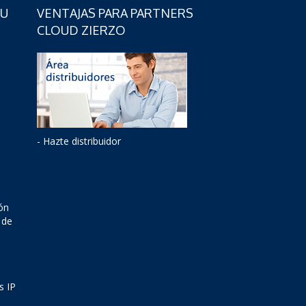
TU
VENTAJAS PARA PARTNERS
CLOUD ZIERZO
- Hazte distribuidor
ón
 de
s IP