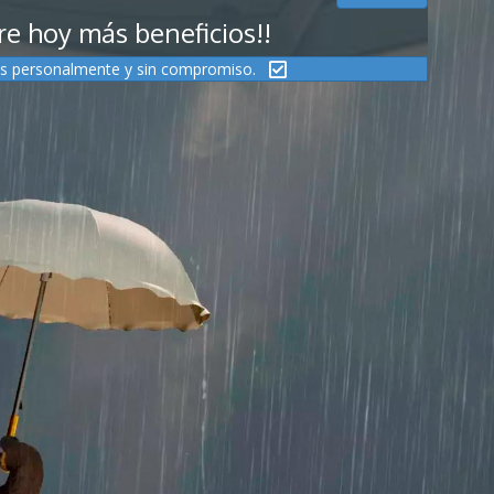
e hoy más beneficios!!
s personalmente y sin compromiso.