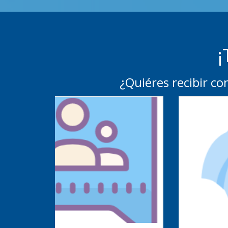
¡
¿Quiéres recibir c