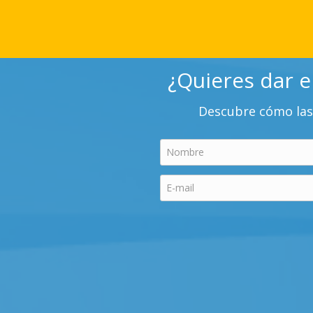
¿Quieres dar e
Descubre cómo las 