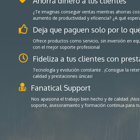
Ahorra dinero a tus clientes
¿Te imaginas conseguir ventas mientras ahorras coste
aumento de productividad y eficiencia? ¿A qué esper
Deja que paguen solo por lo qu
Ofrece productos como servicio, sin inversión en eq
con el mejor soporte profesional
Fideliza a tus clientes con pres
Tecnología y evolución constante . ¡Consigue la retenc
calidad y prestaciones únicas!
Fanatical Support
Nos apasiona el trabajo bien hecho y de calidad. ¡No
soporte, asesoramiento y formación continua para n