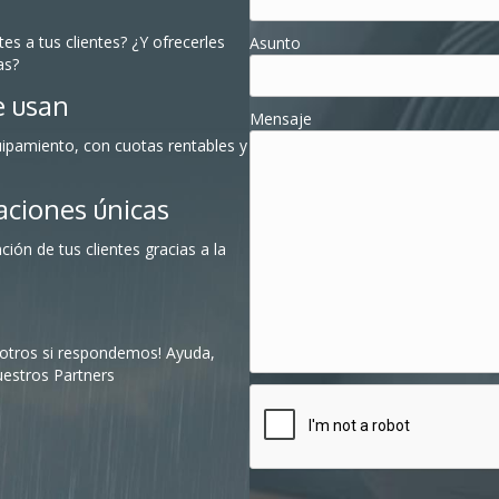
s a tus clientes? ¿Y ofrecerles
Asunto
as?
e usan
Mensaje
uipamiento, con cuotas rentables y
taciones únicas
ión de tus clientes gracias a la
sotros si respondemos! Ayuda,
uestros Partners