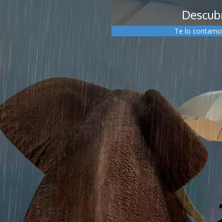
Descubr
Te lo contamo