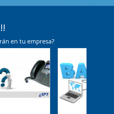
!!
arán en tu empresa?