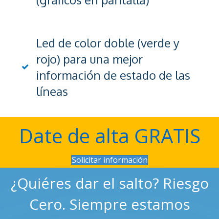
Led de color doble (verde y
rojo) para una mejor
información de estado de las
líneas
Date de alta GRATIS
Solicitar información
¿Quiéres dar el salto? Riesgo
Cero. Siempre estamos