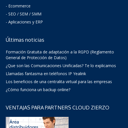
- Ecommerce
- SEO / SEM / SMM
- Aplicaciones y ERP
Últimas noticias
Formación Gratuita de adaptación a la RGPD (Reglamento
General de Protección de Datos)
¿Que son las Comunicaciones Unificadas? Te lo explicamos
Llamadas fantasma en teléfonos IP Yealink
Los beneficios de una centralita virtual para las empresas
¿Cómo funciona un backup online?
VENTAJAS PARA PARTNERS CLOUD ZIERZO