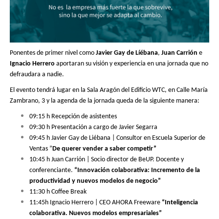
Ponentes de primer nivel como
Javier Gay de Líébana
,
Juan Carrión
e
Ignacio Herrero
aportaran su visión y experiencia en una jornada que no
defraudara a nadie.
El evento tendrá lugar en la Sala Aragón del Edificio WTC, en Calle María
Zambrano, 3 y la agenda de la jornada queda de la siguiente manera:
09:15 h Recepción de asistentes
09:30 h Presentación a cargo de Javier Segarra
09:45 h Javier Gay de Liébana | Consultor en Escuela Superior de
Ventas ”
De querer vender a saber competir”
10:45 h Juan Carrión | Socio director de BeUP. Docente y
conferenciante.
“Innovación colaborativa: Incremento de la
productividad y nuevos modelos de negocio”
11:30 h Coffee Break
11:45h Ignacio Herrero | CEO AHORA Freeware
“Inteligencia
colaborativa. Nuevos modelos empresariales”