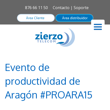
876 66 11 50
Contacto
|
Soporte
Evento de
productividad de
Aragón #PROARA15